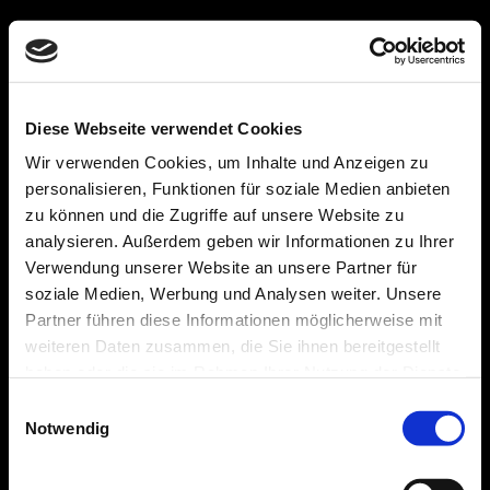
Diese Webseite verwendet Cookies
Wir verwenden Cookies, um Inhalte und Anzeigen zu
personalisieren, Funktionen für soziale Medien anbieten
zu können und die Zugriffe auf unsere Website zu
analysieren. Außerdem geben wir Informationen zu Ihrer
Verwendung unserer Website an unsere Partner für
soziale Medien, Werbung und Analysen weiter. Unsere
Partner führen diese Informationen möglicherweise mit
weiteren Daten zusammen, die Sie ihnen bereitgestellt
haben oder die sie im Rahmen Ihrer Nutzung der Dienste
gesammelt haben.
Einwilligungsauswahl
Notwendig
Schiebeplanen