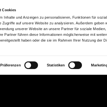
anen
Planband
Planenbeschriftung
Zertifizie
t Cookies
 Inhalte und Anzeigen zu personalisieren, Funktionen für sozia
e Zugriffe auf unsere Website zu analysieren. Außerdem geben w
rwendung unserer Website an unsere Partner für soziale Medien
re Partner führen diese Informationen möglicherweise mit weite
ereitgestellt haben oder die sie im Rahmen Ihrer Nutzung der D
Präferenzen
Statistiken
Marketin
per E-Mail