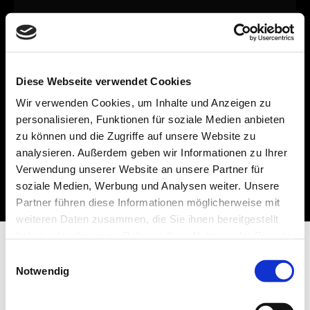
Diese Webseite verwendet Cookies
Wir verwenden Cookies, um Inhalte und Anzeigen zu
personalisieren, Funktionen für soziale Medien anbieten
zu können und die Zugriffe auf unsere Website zu
analysieren. Außerdem geben wir Informationen zu Ihrer
Verwendung unserer Website an unsere Partner für
soziale Medien, Werbung und Analysen weiter. Unsere
Partner führen diese Informationen möglicherweise mit
weiteren Daten zusammen, die Sie ihnen bereitgestellt
haben oder die sie im Rahmen Ihrer Nutzung der Dienste
gesammelt haben.
Einwilligungsauswahl
Notwendig