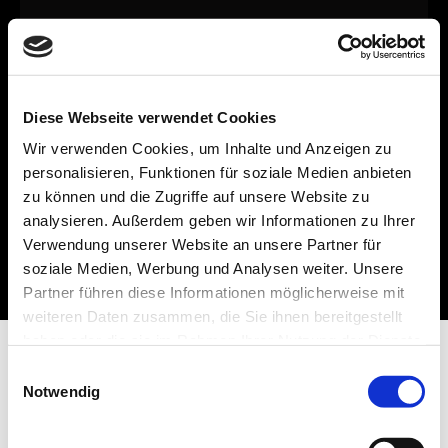
Diese Webseite verwendet Cookies
Wir verwenden Cookies, um Inhalte und Anzeigen zu
personalisieren, Funktionen für soziale Medien anbieten
zu können und die Zugriffe auf unsere Website zu
analysieren. Außerdem geben wir Informationen zu Ihrer
Verwendung unserer Website an unsere Partner für
soziale Medien, Werbung und Analysen weiter. Unsere
Partner führen diese Informationen möglicherweise mit
weiteren Daten zusammen, die Sie ihnen bereitgestellt
haben oder die sie im Rahmen Ihrer Nutzung der Dienste
gesammelt haben.
Einwilligungsauswahl
Notwendig